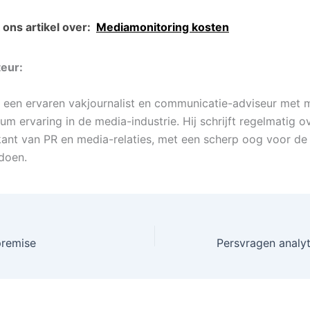
ons artikel over:
Mediamonitoring kosten
eur:
s een ervaren vakjournalist en communicatie-adviseur met 
m ervaring in de media-industrie. Hij schrijft regelmatig o
kant van PR en media-relaties, met een scherp oog voor de 
 doen.
premise