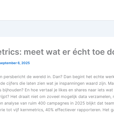
trics: meet wat er écht toe d
september 6, 2025
en persbericht de wereld in. Dan? Dan begint het echte wer
 de cijfers die laten zien wat je inspanningen waard zijn. 
s bijhouden? En hoe vertaal je likes en shares naar iets wat
grijpt? Het draait niet om zoveel mogelijk data verzamelen
 een analyse van ruim 400 campagnes in 2025 blijkt dat team
rie tot vijf kernmetrics, 40% effectiever rapporteren. Het 