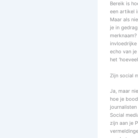
Bereik is ho
een artikel 
Maar als ni
je in gedra
merknaam? Z
invloedrijk
echo van je
het ‘hoeveel
Zijn social 
Ja, maar nie
hoe je bood
journaliste
Social medi
zijn aan je
vermeldinge