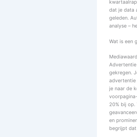
kwartaalrap
dat je data 
geleden. Au
analyse – he
Wat is een
Mediawaarde
Advertentie
gekregen. J
advertentie
je naar de k
voorpagina-
20% bij op. 
geavanceerd
en prominen
begrijpt dat