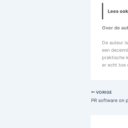
Lees ook 
Over de aut
De auteur i
een decenniu
praktische 
er echt toe
VORIGE
PR software on 