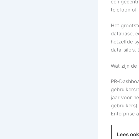
een gecentr
telefoon of 
Het grootst
database, ee
hetzelfde s
data-silo’s.
Wat zijn de
PR-Dashboar
gebruikersre
jaar voor h
gebruikers)
Enterprise 
Lees ook 