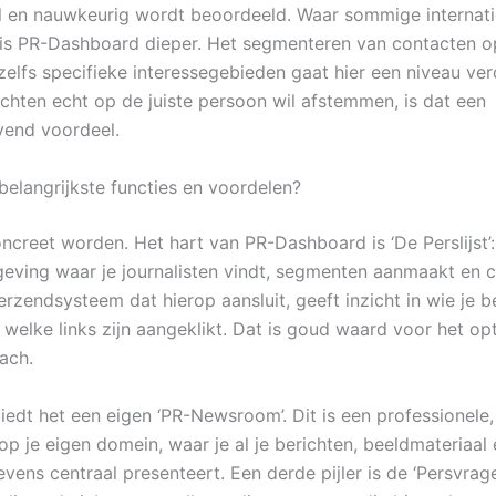
l en nauwkeurig wordt beoordeeld. Waar sommige internati
, is PR-Dashboard dieper. Het segmenteren van contacten o
elfs specifieke interessegebieden gaat hier een niveau ver
ichten echt op de juiste persoon wil afstemmen, is dat een
vend voordeel.
belangrijkste functies en voordelen?
ncreet worden. Het hart van PR-Dashboard is ‘De Perslijst
eving waar je journalisten vindt, segmenten aanmaakt en
erzendsysteem dat hierop aansluit, geeft inzicht in wie je b
welke links zijn aangeklikt. Dat is goud waard voor het op
ach.
iedt het een eigen ‘PR-Newsroom’. Dit is een professionele
op je eigen domein, waar je al je berichten, beeldmateriaal 
vens centraal presenteert. Een derde pijler is de ‘Persvrag