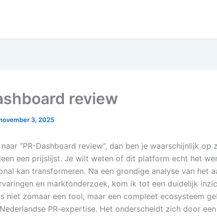
shboard review
november 3, 2025
t naar “PR-Dashboard review”, dan ben je waarschijnlijk op 
een een prijslijst. Je wilt weten of dit platform echt het w
onal kan transformeren. Na een grondige analyse van het 
rvaringen en marktonderzoek, kom ik tot een duidelijk inzic
is niet zomaar een tool, maar een compleet ecosysteem 
r Nederlandse PR-expertise. Het onderscheidt zich door een 