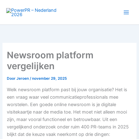
Ga
naar
de
inhoud
Newsroom platform
vergelijken
Door
Jeroen
/
november 29, 2025
Welk newsroom platform past bij jouw organisatie? Het is
een vraag waar veel communicatieprofessionals mee
worstelen. Een goede online newsroom is je digitale
visitekaartje naar de media toe. Het moet niet alleen mooi
zijn, maar vooral functioneel en betrouwbaar. Uit een
vergelijkend onderzoek onder ruim 400 PR-teams in 2025
blijkt dat de keuze vaak neerkomt op drie dingen: