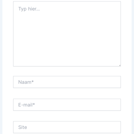
Typ
hier...
Naam*
E-
mail*
Site