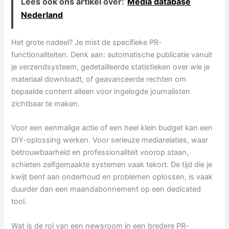
Lees ook ons artikel over:
Media database
Nederland
Het grote nadeel? Je mist de specifieke PR-
functionaliteiten. Denk aan: automatische publicatie vanuit
je verzendsysteem, gedetailleerde statistieken over wie je
materiaal downloadt, of geavanceerde rechten om
bepaalde content alleen voor ingelogde journalisten
zichtbaar te maken.
Voor een eenmalige actie of een heel klein budget kan een
DIY-oplossing werken. Voor serieuze mediarelaties, waar
betrouwbaarheid en professionaliteit voorop staan,
schieten zelfgemaakte systemen vaak tekort. De tijd die je
kwijt bent aan onderhoud en problemen oplossen, is vaak
duurder dan een maandabonnement op een dedicated
tool.
Wat is de rol van een newsroom in een bredere PR-